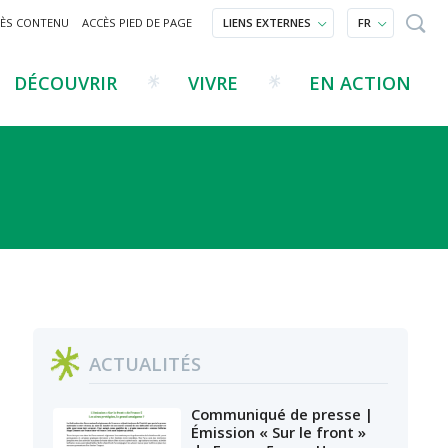
CÈS CONTENU
ACCÈS PIED DE PAGE
LIENS EXTERNES
FR
DÉCOUVRIR
VIVRE
EN ACTION
Les éditions du parc
Les archives du sensible
ACTUALITÉS
Communiqué de presse |
Émission « Sur le front »