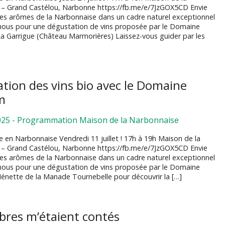
– Grand Castélou, Narbonne https://fb.me/e/7JzGOX5CD Envie
les arômes de la Narbonnaise dans un cadre naturel exceptionnel
nous pour une dégustation de vins proposée par le Domaine
 La Garrigue (Château Marmorières) Laissez-vous guider par les
tion des vins bio avec le Domaine
m
025
-
Programmation Maison de la Narbonnaise
e en Narbonnaise Vendredi 11 juillet ! 17h à 19h Maison de la
– Grand Castélou, Narbonne https://fb.me/e/7JzGOX5CD Envie
les arômes de la Narbonnaise dans un cadre naturel exceptionnel
nous pour une dégustation de vins proposée par le Domaine
 Nénette de la Manade Tournebelle pour découvrir la […]
arbres m’étaient contés