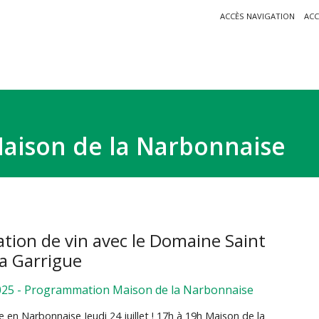
ACCÈS NAVIGATION
AC
ison de la Narbonnaise
Marque Valeurs Parc
tion de vin avec le Domaine Saint
La Garrigue
025
-
Programmation Maison de la Narbonnaise
 en Narbonnaise Jeudi 24 juillet ! 17h à 19h Maison de la